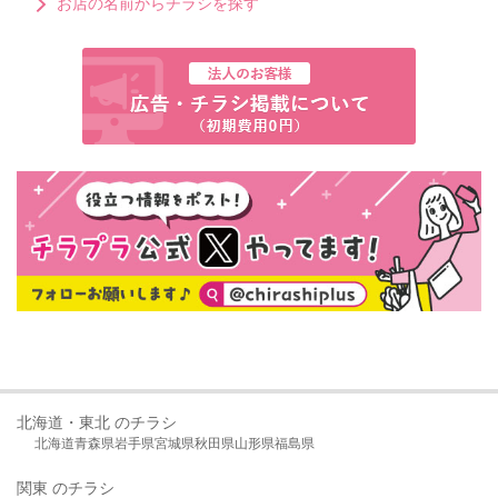
お店の名前からチラシを探す
北海道・東北 のチラシ
北海道
青森県
岩手県
宮城県
秋田県
山形県
福島県
関東 のチラシ