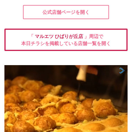
公式店舗ページを開く
「
マルエツ
ひばりが丘店
」周辺で
本日チラシを掲載している店舗一覧を開く