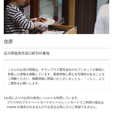
住所
石川県能美市辰口町505番地
こちらのお店の情報は、チラシプラス運営会社のセブンネットが独自に
収集した情報を掲載しています。最新情報と異なる可能性があることを
ご理解ください。掲載情報に間違いがございましたら、「
こちら
」より
ご報告をお願いします。
※お気に入りのお店の保存に
cookie
を利用しています。
ブラウザのプライベートモードやシークレットモードでご利用の場合は
cookie が保存されませんのでお店をお気に入りに登録できません。