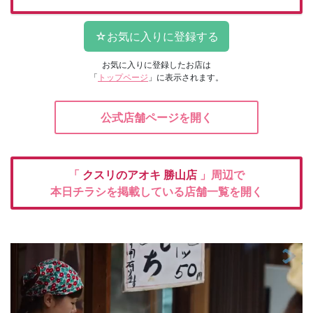
お気に入りに登録したお店は
「
トップページ
」に表示されます。
公式店舗ページを開く
「
クスリのアオキ
勝山店
」周辺で
本日チラシを掲載している店舗一覧を開く