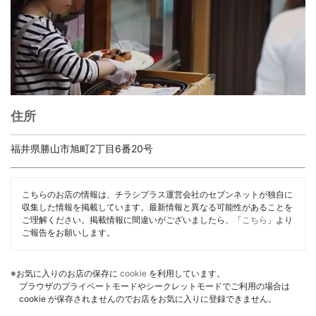
住所
福井県勝山市旭町2丁目6番20号
こちらのお店の情報は、チラシプラス運営会社のセブンネットが独自に
収集した情報を掲載しています。最新情報と異なる可能性があることを
ご理解ください。掲載情報に間違いがございましたら、「
こちら
」より
ご報告をお願いします。
※お気に入りのお店の保存に
cookie
を利用しています。
ブラウザのプライベートモードやシークレットモードでご利用の場合は
cookie が保存されませんのでお店をお気に入りに登録できません。