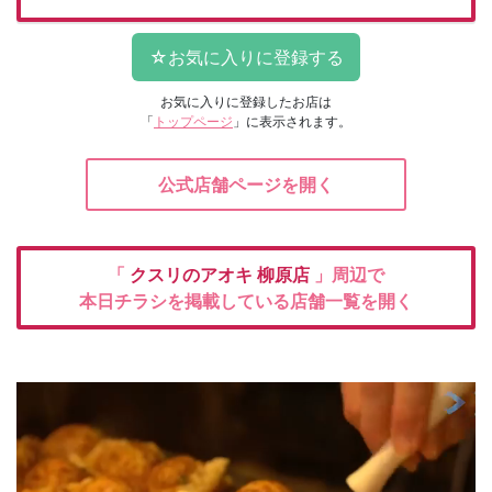
お気に入りに登録したお店は
「
トップページ
」に表示されます。
公式店舗ページを開く
「
クスリのアオキ
柳原店
」周辺で
本日チラシを掲載している店舗一覧を開く