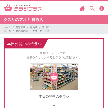
クスリのアオキ
柳原店
ホーム
都道府県
富山県
滑川市
ホーム
お店の名前
クスリのアオキ
本日公開中のチラシ
画像はイメージです。
画像をクリックするとチラシが開きます。
本日公開中のチラシ