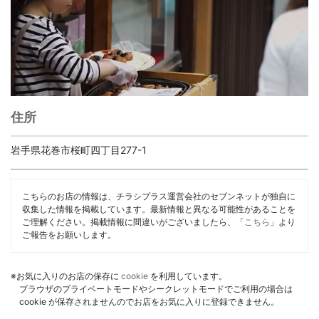
住所
岩手県花巻市桜町四丁目277-1
こちらのお店の情報は、チラシプラス運営会社のセブンネットが独自に
収集した情報を掲載しています。最新情報と異なる可能性があることを
ご理解ください。掲載情報に間違いがございましたら、「
こちら
」より
ご報告をお願いします。
※お気に入りのお店の保存に
cookie
を利用しています。
ブラウザのプライベートモードやシークレットモードでご利用の場合は
cookie が保存されませんのでお店をお気に入りに登録できません。