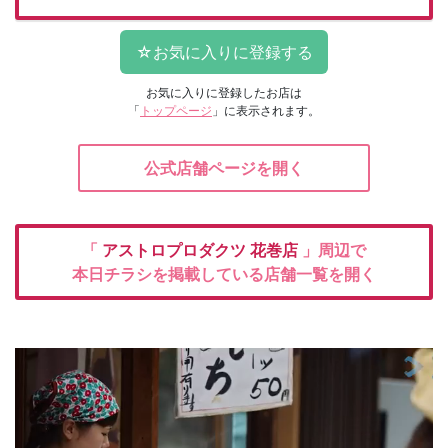
お気に入りに登録したお店は
「
トップページ
」に表示されます。
公式店舗ページを開く
「
アストロプロダクツ
花巻店
」周辺で
本日チラシを掲載している店舗一覧を開く