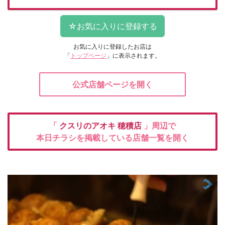
お気に入りに登録したお店は
「
トップページ
」に表示されます。
公式店舗ページを開く
「
クスリのアオキ
穂積店
」周辺で
本日チラシを掲載している店舗一覧を開く