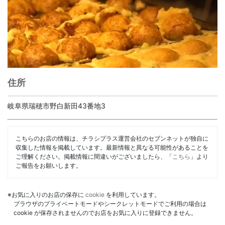
住所
岐阜県瑞穂市野白新田43番地3
こちらのお店の情報は、チラシプラス運営会社のセブンネットが独自に
収集した情報を掲載しています。最新情報と異なる可能性があることを
ご理解ください。掲載情報に間違いがございましたら、「
こちら
」より
ご報告をお願いします。
※お気に入りのお店の保存に
cookie
を利用しています。
ブラウザのプライベートモードやシークレットモードでご利用の場合は
cookie が保存されませんのでお店をお気に入りに登録できません。