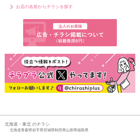
お店の名前からチラシを探す
北海道・東北 のチラシ
北海道
青森県
岩手県
宮城県
秋田県
山形県
福島県