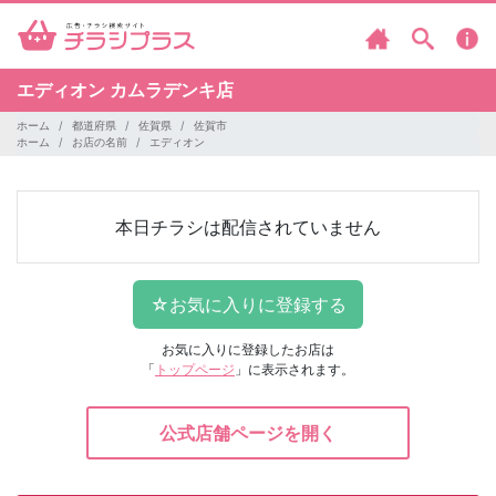
エディオン
カムラデンキ店
ホーム
都道府県
佐賀県
佐賀市
ホーム
お店の名前
エディオン
本日チラシは配信されていません
お気に入りに登録したお店は
「
トップページ
」に表示されます。
公式店舗ページを開く