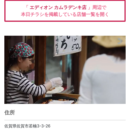
「
エディオン
カムラデンキ店
」周辺で
本日チラシを掲載している店舗一覧を開く
住所
佐賀県佐賀市若楠3-3-26