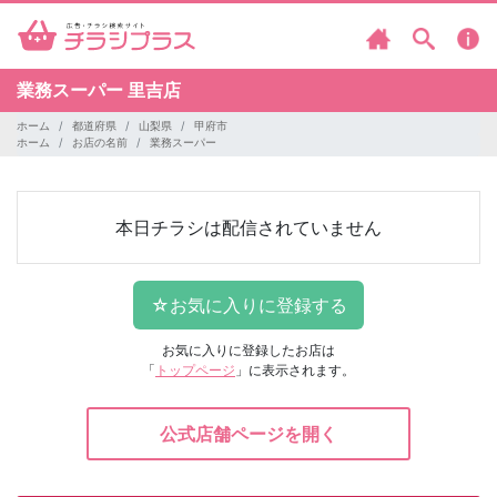
業務スーパー
里吉店
ホーム
都道府県
山梨県
甲府市
ホーム
お店の名前
業務スーパー
本日チラシは配信されていません
お気に入りに登録したお店は
「
トップページ
」に表示されます。
公式店舗ページを開く