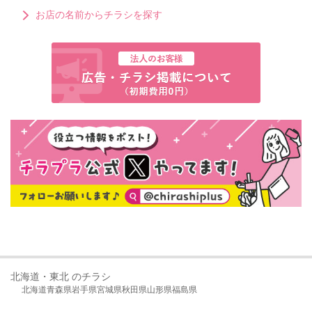
お店の名前からチラシを探す
北海道・東北 のチラシ
北海道
青森県
岩手県
宮城県
秋田県
山形県
福島県