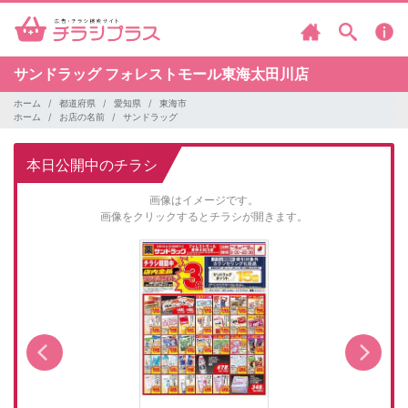
サンドラッグ
フォレストモール東海太田川店
ホーム
都道府県
愛知県
東海市
ホーム
お店の名前
サンドラッグ
本日公開中のチラシ
画像はイメージです。
画像をクリックするとチラシが開きます。