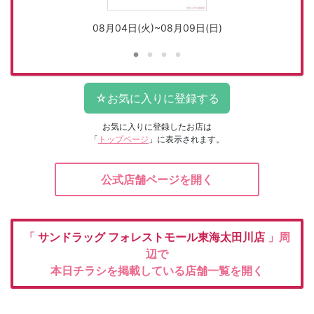
08月04日(火)~08月09日(日)
お気に入りに登録したお店は
「
トップページ
」に表示されます。
公式店舗ページを開く
「
サンドラッグ
フォレストモール東海太田川店
」周
辺で
本日チラシを掲載している店舗一覧を開く