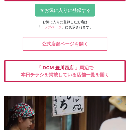
お気に入りに登録したお店は
「
トップページ
」に表示されます。
公式店舗ページを開く
「
DCM
豊川西店
」周辺で
本日チラシを掲載している店舗一覧を開く