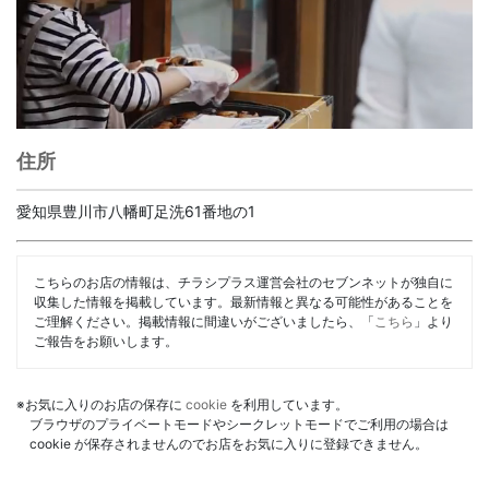
住所
愛知県豊川市八幡町足洗61番地の1
こちらのお店の情報は、チラシプラス運営会社のセブンネットが独自に
収集した情報を掲載しています。最新情報と異なる可能性があることを
ご理解ください。掲載情報に間違いがございましたら、「
こちら
」より
ご報告をお願いします。
※お気に入りのお店の保存に
cookie
を利用しています。
ブラウザのプライベートモードやシークレットモードでご利用の場合は
cookie が保存されませんのでお店をお気に入りに登録できません。