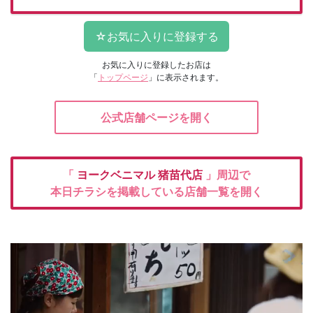
お気に入りに登録したお店は
「
トップページ
」に表示されます。
公式店舗ページを開く
「
ヨークベニマル
猪苗代店
」周辺で
本日チラシを掲載している店舗一覧を開く