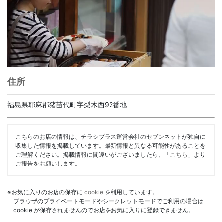
住所
福島県耶麻郡猪苗代町字梨木西92番地
こちらのお店の情報は、チラシプラス運営会社のセブンネットが独自に
収集した情報を掲載しています。最新情報と異なる可能性があることを
ご理解ください。掲載情報に間違いがございましたら、「
こちら
」より
ご報告をお願いします。
※お気に入りのお店の保存に
cookie
を利用しています。
ブラウザのプライベートモードやシークレットモードでご利用の場合は
cookie が保存されませんのでお店をお気に入りに登録できません。