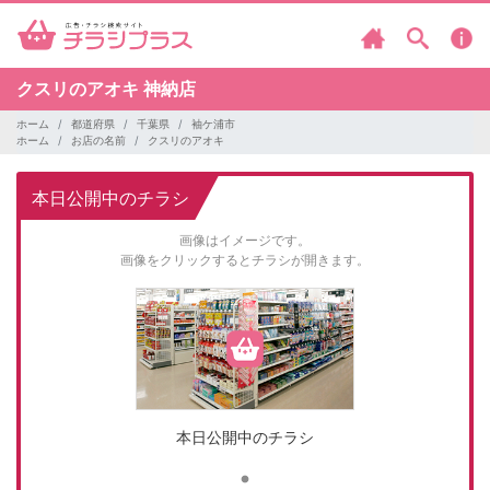
クスリのアオキ
神納店
ホーム
都道府県
千葉県
袖ケ浦市
ホーム
お店の名前
クスリのアオキ
本日公開中のチラシ
画像はイメージです。
画像をクリックするとチラシが開きます。
本日公開中のチラシ