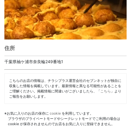
住所
千葉県袖ケ浦市奈良輪249番地1
こちらのお店の情報は、チラシプラス運営会社のセブンネットが独自に
収集した情報を掲載しています。最新情報と異なる可能性があることを
ご理解ください。掲載情報に間違いがございましたら、「
こちら
」より
ご報告をお願いします。
※お気に入りのお店の保存に
cookie
を利用しています。
ブラウザのプライベートモードやシークレットモードでご利用の場合は
cookie が保存されませんのでお店をお気に入りに登録できません。