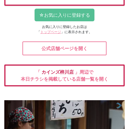
お気に入りに登録したお店は
「
トップページ
」に表示されます。
公式店舗ページを開く
「
カインズ梓川店
」周辺で
本日チラシを掲載している店舗一覧を開く