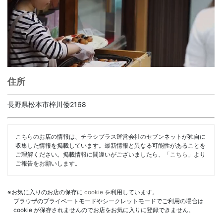
住所
長野県松本市梓川倭2168
こちらのお店の情報は、チラシプラス運営会社のセブンネットが独自に
収集した情報を掲載しています。最新情報と異なる可能性があることを
ご理解ください。掲載情報に間違いがございましたら、「
こちら
」より
ご報告をお願いします。
※お気に入りのお店の保存に
cookie
を利用しています。
ブラウザのプライベートモードやシークレットモードでご利用の場合は
cookie が保存されませんのでお店をお気に入りに登録できません。