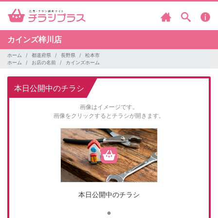
カインズ梓川店
ホーム
都道府県
長野県
松本市
ホーム
お店の名前
カインズホーム
本日公開中のチラシ
画像はイメージです。
画像をクリックするとチラシが開きます。
本日公開中のチラシ