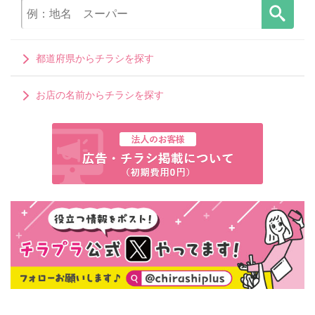
都道府県からチラシを探す
お店の名前からチラシを探す