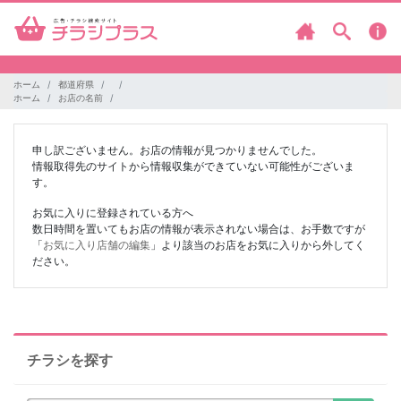
ホーム
都道府県
ホーム
お店の名前
申し訳ございません。お店の情報が見つかりませんでした。
情報取得先のサイトから情報収集ができていない可能性がございま
す。
お気に入りに登録されている方へ
数日時間を置いてもお店の情報が表示されない場合は、お手数ですが
「
お気に入り店舗の編集
」より該当のお店をお気に入りから外してく
ださい。
チラシを探す