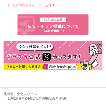
お店の名前からチラシを探す
北海道・東北 のチラシ
北海道
青森県
岩手県
宮城県
秋田県
山形県
福島県