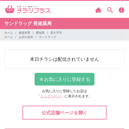
サンドラッグ
長湫薬局
ホーム
都道府県
愛知県
長久手市
ホーム
お店の名前
サンドラッグ
本日チラシは配信されていません
お気に入りに登録したお店は
「
トップページ
」に表示されます。
公式店舗ページを開く