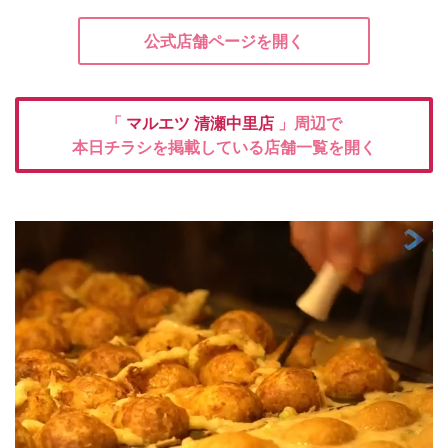
公式店舗ページを開く
「
マルエツ
清瀬中里店
」周辺で
本日チラシを掲載している店舗一覧を開く