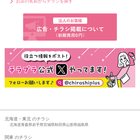
お店の名前からチラシを探す
北海道・東北 のチラシ
北海道
青森県
岩手県
宮城県
秋田県
山形県
福島県
関東 のチラシ