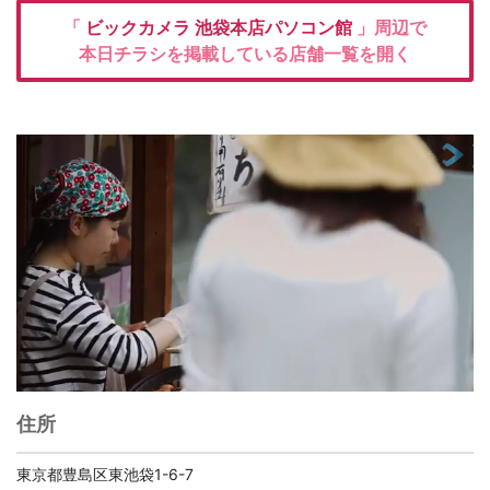
「
ビックカメラ
池袋本店パソコン館
」周辺で
本日チラシを掲載している店舗一覧を開く
住所
東京都豊島区東池袋1-6-7