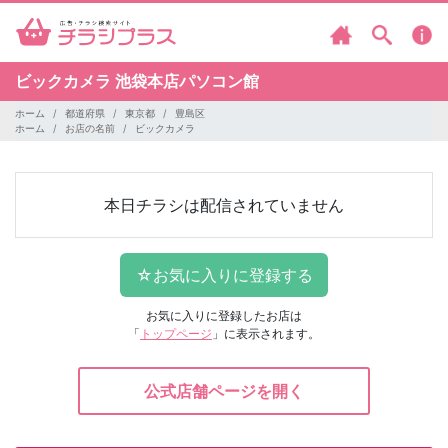
ビックカメラ
池袋本店パソコン館
ホーム
都道府県
東京都
豊島区
ホーム
お店の名前
ビックカメラ
本日チラシは配信されていません
お気に入りに登録したお店は
「
トップページ
」に表示されます。
公式店舗ページを開く