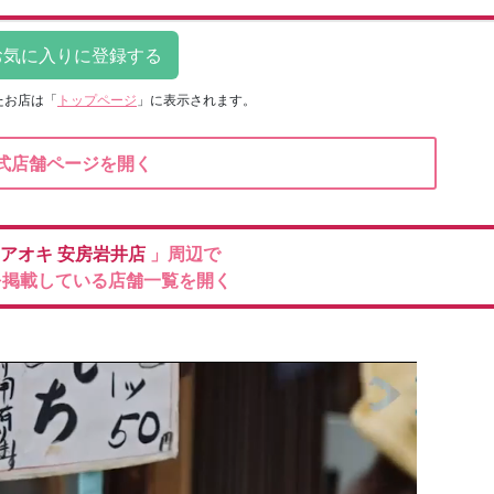
たお店は
「
トップページ
」に表示されます。
式店舗ページを開く
のアオキ
安房岩井店
」周辺で
を掲載している店舗一覧を開く