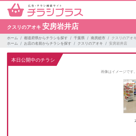
安房岩井店
クスリのアオキ
ホーム
都道府県からチラシを探す
千葉県
南房総市
クスリのアオキ
ホーム
お店の名前からチラシを探す
クスリのアオキ
安房岩井店
本日公開中のチラシ
画像はイメージです