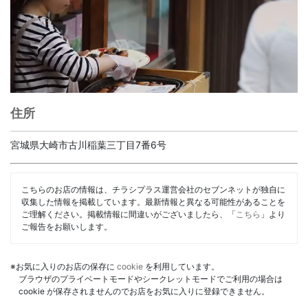
住所
宮城県大崎市古川稲葉三丁目7番6号
こちらのお店の情報は、チラシプラス運営会社のセブンネットが独自に
収集した情報を掲載しています。最新情報と異なる可能性があることを
ご理解ください。掲載情報に間違いがございましたら、「
こちら
」より
ご報告をお願いします。
※お気に入りのお店の保存に
cookie
を利用しています。
ブラウザのプライベートモードやシークレットモードでご利用の場合は
cookie が保存されませんのでお店をお気に入りに登録できません。