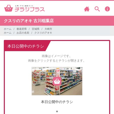
クスリのアオキ
古川稲葉店
ホーム
都道府県
宮城県
大崎市
ホーム
お店の名前
クスリのアオキ
本日公開中のチラシ
画像はイメージです。
画像をクリックするとチラシが開きます。
本日公開中のチラシ