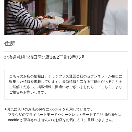
住所
北海道札幌市清田区北野3条2丁目13番75号
こちらのお店の情報は、チラシプラス運営会社のセブンネットが独自に
収集した情報を掲載しています。最新情報と異なる可能性があることを
ご理解ください。掲載情報に間違いがございましたら、「
こちら
」より
ご報告をお願いします。
※お気に入りのお店の保存に
cookie
を利用しています。
ブラウザのプライベートモードやシークレットモードでご利用の場合は
cookie が保存されませんのでお店をお気に入りに登録できません。