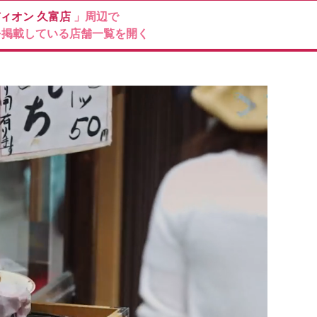
ィオン
久富店
」周辺で
を掲載している店舗一覧を開く