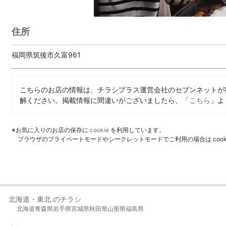
住所
福岡県筑後市久富961
こちらのお店の情報は、チラシプラス運営会社のセブンネットが
解ください。掲載情報に間違いがございましたら、「
こちら
」よ
※お気に入りのお店の保存に
cookie
を利用しています。
ブラウザのプライベートモードやシークレットモードでご利用の場合は coo
北海道・東北 のチラシ
北海道
青森県
岩手県
宮城県
秋田県
山形県
福島県