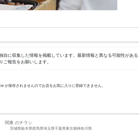
独自に収集した情報を掲載しています。最新情報と異なる可能性がある
りご報告をお願いします。
kie が保存されませんのでお店をお気に入りに登録できません。
関東 のチラシ
茨城県
栃木県
群馬県
埼玉県
千葉県
東京都
神奈川県