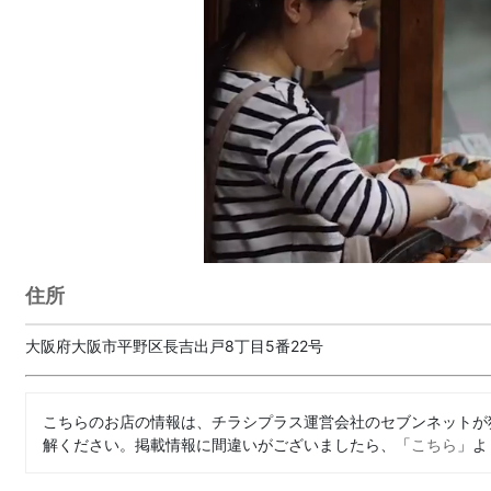
住所
大阪府大阪市平野区長吉出戸8丁目5番22号
こちらのお店の情報は、チラシプラス運営会社のセブンネットが
解ください。掲載情報に間違いがございましたら、「
こちら
」よ