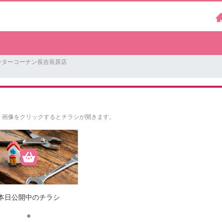
ンターコーナン長吉長原店
。
画像をクリックするとチラシが開きます。
本日公開中のチラシ