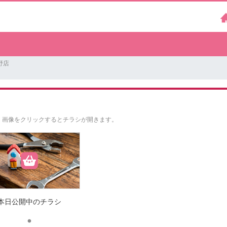
野店
。
画像をクリックするとチラシが開きます。
本日公開中のチラシ