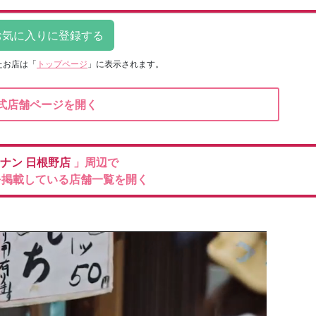
たお店は
「
トップページ
」に表示されます。
式店舗ページを開く
ナン
日根野店
」周辺で
を掲載している店舗一覧を開く