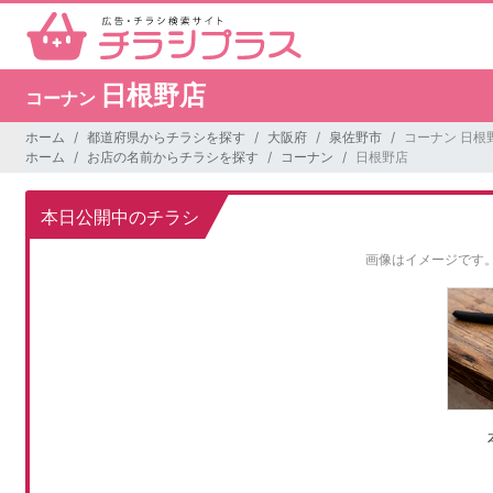
日根野店
コーナン
ホーム
都道府県からチラシを探す
大阪府
泉佐野市
コーナン 日根
ホーム
お店の名前からチラシを探す
コーナン
日根野店
本日公開中のチラシ
画像はイメージです