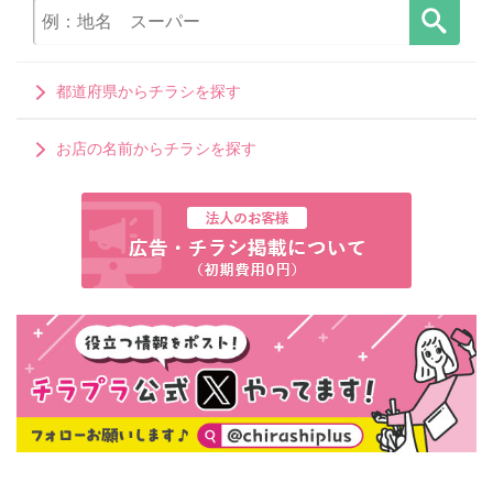
都道府県からチラシを探す
お店の名前からチラシを探す