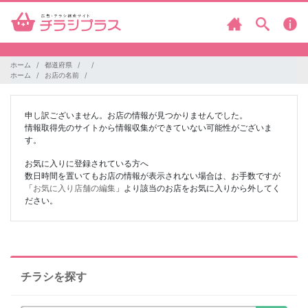
ホーム
都道府県
ホーム
お店の名前
申し訳ございません。お店の情報が見つかりませんでした。
情報取得先のサイトから情報収集ができていない可能性がございま
す。
お気に入りに登録されている方へ
数日時間を置いてもお店の情報が表示されない場合は、お手数ですが
「
お気に入り店舗の編集
」より該当のお店をお気に入りから外してく
ださい。
チラシを探す