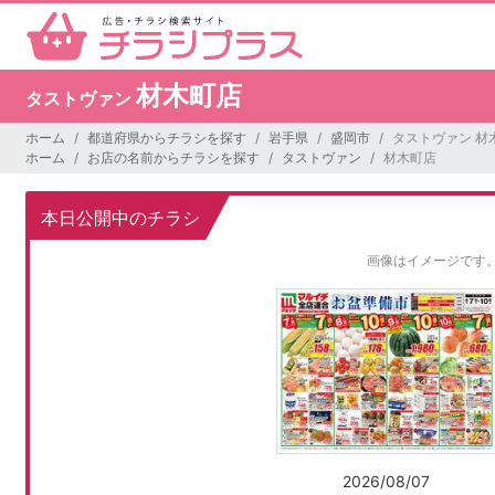
材木町店
タストヴァン
ホーム
都道府県からチラシを探す
岩手県
盛岡市
タストヴァン 材
ホーム
お店の名前からチラシを探す
タストヴァン
材木町店
本日公開中のチラシ
画像はイメージです
2026/08/07