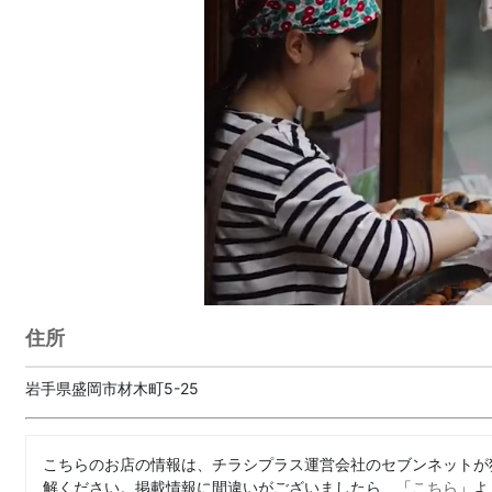
住所
岩手県盛岡市材木町5-25
こちらのお店の情報は、チラシプラス運営会社のセブンネットが
解ください。掲載情報に間違いがございましたら、「
こちら
」よ