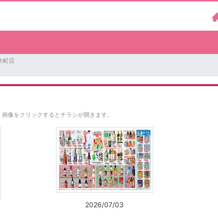
木町店
。
画像をクリックするとチラシが開きます。
2026/07/03