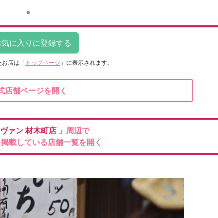
たお店は
「
トップページ
」に表示されます。
式店舗ページを開く
ヴァン
材木町店
」周辺で
を掲載している店舗一覧を開く