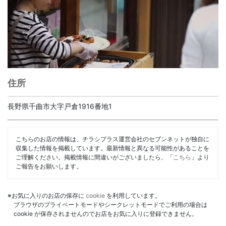
住所
長野県千曲市大字戸倉1916番地1
こちらのお店の情報は、チラシプラス運営会社のセブンネットが独自に
収集した情報を掲載しています。最新情報と異なる可能性があることを
ご理解ください。掲載情報に間違いがございましたら、「
こちら
」より
ご報告をお願いします。
※お気に入りのお店の保存に
cookie
を利用しています。
ブラウザのプライベートモードやシークレットモードでご利用の場合は
cookie が保存されませんのでお店をお気に入りに登録できません。