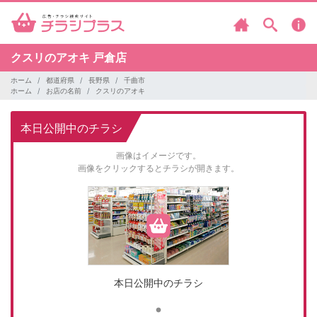
クスリのアオキ
戸倉店
ホーム
都道府県
長野県
千曲市
ホーム
お店の名前
クスリのアオキ
本日公開中のチラシ
画像はイメージです。
画像をクリックするとチラシが開きます。
本日公開中のチラシ