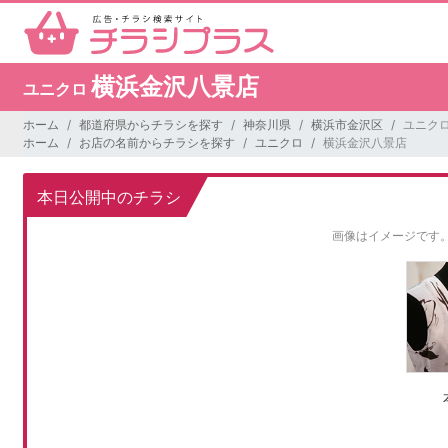
横浜金沢八景店
ユニクロ
ホーム
都道府県からチラシを探す
神奈川県
横浜市金沢区
ユニクロ
ホーム
お店の名前からチラシを探す
ユニクロ
横浜金沢八景店
本日公開中のチラシ
画像はイメージです