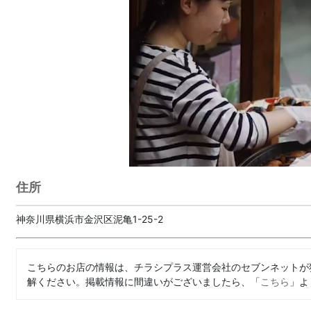
住所
神奈川県横浜市金沢区泥亀1-25-2
こちらのお店の情報は、チラシプラス運営会社のセブンネットが
解ください。掲載情報に間違いがございましたら、「
こちら
」よ