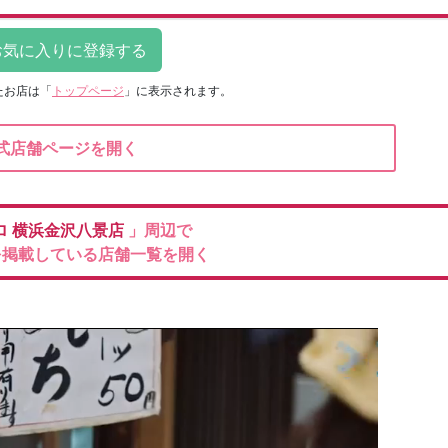
たお店は
「
トップページ
」に表示されます。
式店舗ページを開く
ロ
横浜金沢八景店
」周辺で
を掲載している店舗一覧を開く