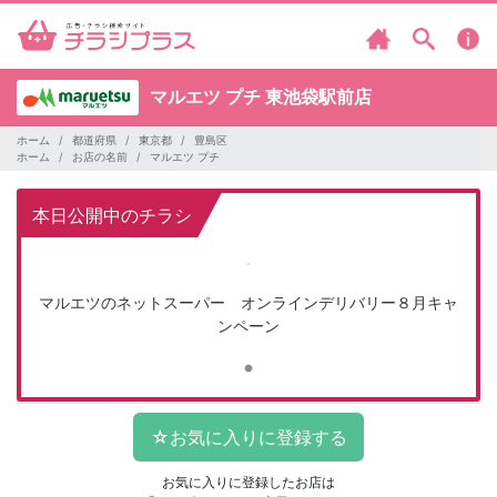
マルエツ プチ
東池袋駅前店
ホーム
都道府県
東京都
豊島区
ホーム
お店の名前
マルエツ プチ
本日公開中のチラシ
マルエツのネットスーパー オンラインデリバリー８月キャ
ンペーン
お気に入りに登録したお店は