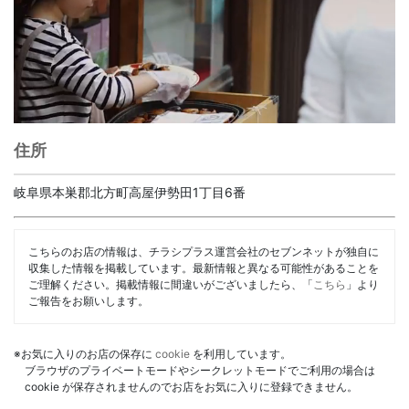
住所
岐阜県本巣郡北方町高屋伊勢田1丁目6番
こちらのお店の情報は、チラシプラス運営会社のセブンネットが独自に
収集した情報を掲載しています。最新情報と異なる可能性があることを
ご理解ください。掲載情報に間違いがございましたら、「
こちら
」より
ご報告をお願いします。
※お気に入りのお店の保存に
cookie
を利用しています。
ブラウザのプライベートモードやシークレットモードでご利用の場合は
cookie が保存されませんのでお店をお気に入りに登録できません。