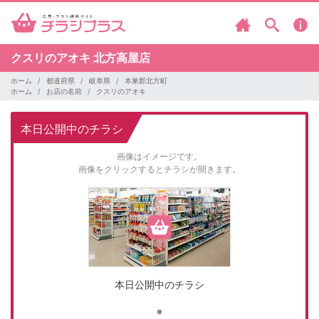
クスリのアオキ
北方高屋店
ホーム
都道府県
岐阜県
本巣郡北方町
ホーム
お店の名前
クスリのアオキ
本日公開中のチラシ
画像はイメージです。
画像をクリックするとチラシが開きます。
本日公開中のチラシ