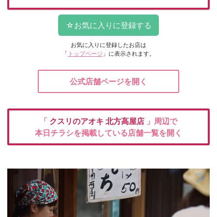
お気に入りに登録したお店は
「
トップページ
」に表示されます。
公式店舗ページを開く
「
クスリのアオキ
北方高屋店
」周辺で
本日チラシを掲載している店舗一覧を開く