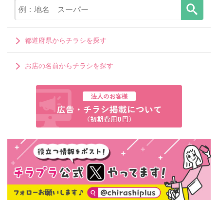
都道府県からチラシを探す
お店の名前からチラシを探す