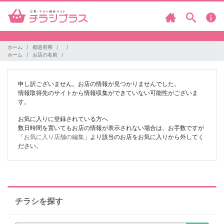
ホーム
都道府県
ホーム
お店の名前
申し訳ございません。お店の情報が見つかりませんでした。
情報取得先のサイトから情報収集ができていない可能性がございま
す。
お気に入りに登録されている方へ
数日時間を置いてもお店の情報が表示されない場合は、お手数ですが
「
お気に入り店舗の編集
」より該当のお店をお気に入りから外してく
ださい。
チラシを探す