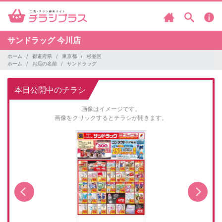
サンドラッグ
今川店
ホーム
都道府県
東京都
杉並区
ホーム
お店の名前
サンドラッグ
本日公開中のチラシ
画像はイメージです。
画像をクリックするとチラシが開きます。