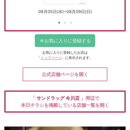
08月05日(水)~08月09日(日)
お気に入りに登録したお店は
「
トップページ
」に表示されます。
公式店舗ページを開く
「
サンドラッグ
今川店
」周辺で
本日チラシを掲載している店舗一覧を開く