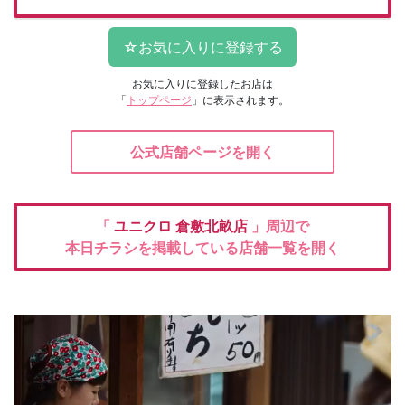
お気に入りに登録したお店は
「
トップページ
」に表示されます。
公式店舗ページを開く
「
ユニクロ
倉敷北畝店
」周辺で
本日チラシを掲載している店舗一覧を開く