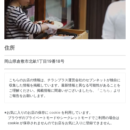
住所
岡山県倉敷市北畝1丁目19番18号
こちらのお店の情報は、チラシプラス運営会社のセブンネットが独自に
収集した情報を掲載しています。最新情報と異なる可能性があることを
ご理解ください。掲載情報に間違いがございましたら、「
こちら
」より
ご報告をお願いします。
※お気に入りのお店の保存に
cookie
を利用しています。
ブラウザのプライベートモードやシークレットモードでご利用の場合は
cookie が保存されませんのでお店をお気に入りに登録できません。