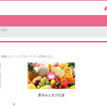
土気店
。
画像をクリックするとチラシが開きます。
夏休みも全力応援