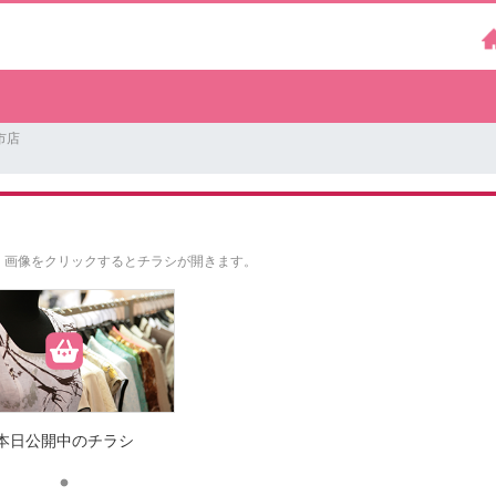
市店
。
画像をクリックするとチラシが開きます。
本日公開中のチラシ