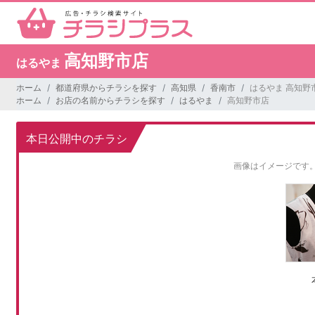
高知野市店
はるやま
ホーム
都道府県からチラシを探す
高知県
香南市
はるやま 高知野
ホーム
お店の名前からチラシを探す
はるやま
高知野市店
本日公開中のチラシ
画像はイメージです