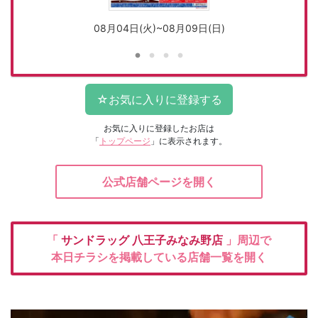
08月04日(火)~08月09日(日)
お気に入りに登録したお店は
「
トップページ
」に表示されます。
公式店舗ページを開く
「
サンドラッグ
八王子みなみ野店
」周辺で
本日チラシを掲載している店舗一覧を開く