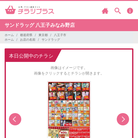
サンドラッグ
八王子みなみ野店
ホーム
都道府県
東京都
八王子市
ホーム
お店の名前
サンドラッグ
本日公開中のチラシ
画像はイメージです。
画像をクリックするとチラシが開きます。