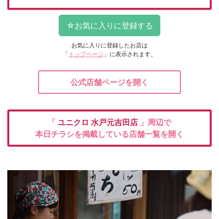
お気に入りに登録したお店は
「
トップページ
」に表示されます。
公式店舗ページを開く
「
ユニクロ
水戸元吉田店
」周辺で
本日チラシを掲載している店舗一覧を開く