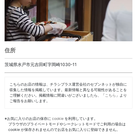
住所
茨城県水戸市元吉田町字岡崎1030-11
こちらのお店の情報は、チラシプラス運営会社のセブンネットが独自に
収集した情報を掲載しています。最新情報と異なる可能性があることを
ご理解ください。掲載情報に間違いがございましたら、「
こちら
」より
ご報告をお願いします。
※お気に入りのお店の保存に
cookie
を利用しています。
ブラウザのプライベートモードやシークレットモードでご利用の場合は
cookie が保存されませんのでお店をお気に入りに登録できません。