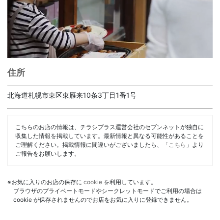
住所
北海道札幌市東区東雁来10条3丁目1番1号
こちらのお店の情報は、チラシプラス運営会社のセブンネットが独自に
収集した情報を掲載しています。最新情報と異なる可能性があることを
ご理解ください。掲載情報に間違いがございましたら、「
こちら
」より
ご報告をお願いします。
※お気に入りのお店の保存に
cookie
を利用しています。
ブラウザのプライベートモードやシークレットモードでご利用の場合は
cookie が保存されませんのでお店をお気に入りに登録できません。