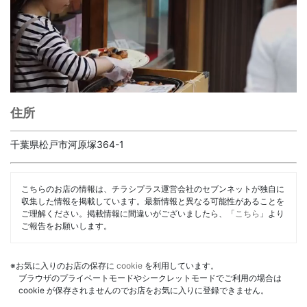
住所
千葉県松戸市河原塚364-1
こちらのお店の情報は、チラシプラス運営会社のセブンネットが独自に
収集した情報を掲載しています。最新情報と異なる可能性があることを
ご理解ください。掲載情報に間違いがございましたら、「
こちら
」より
ご報告をお願いします。
※お気に入りのお店の保存に
cookie
を利用しています。
ブラウザのプライベートモードやシークレットモードでご利用の場合は
cookie が保存されませんのでお店をお気に入りに登録できません。