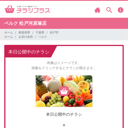
ベルク
松戸河原塚店
ホーム
都道府県
千葉県
松戸市
ホーム
お店の名前
ベルク
本日公開中のチラシ
画像はイメージです。
画像をクリックするとチラシが開きます。
本日公開中のチラシ