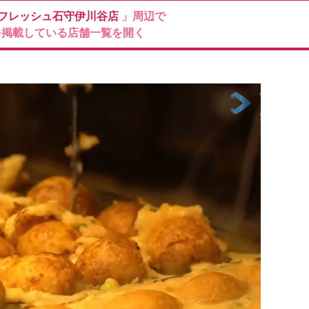
フレッシュ石守伊川谷店
」周辺で
を掲載している店舗一覧を開く