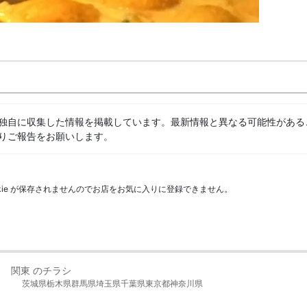
独自に収集した情報を掲載しています。最新情報と異なる可能性がある
りご報告をお願いします。
kie が保存されませんのでお店をお気に入りに登録できません。
関東 のチラシ
茨城県
栃木県
群馬県
埼玉県
千葉県
東京都
神奈川県