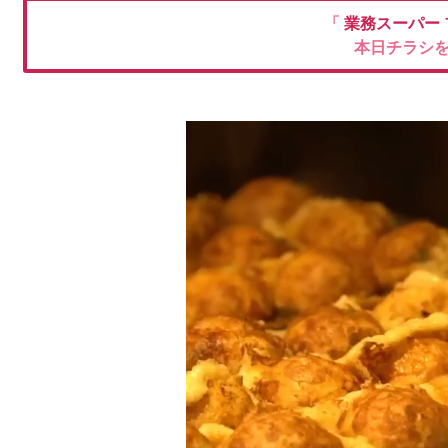
「
業務スーパー
本日チラシ