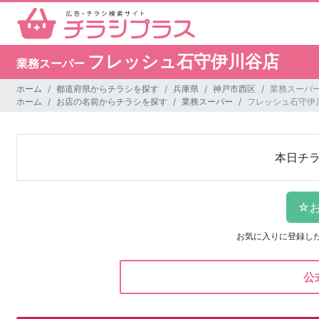
フレッシュ石守伊川谷店
業務スーパー
ホーム
都道府県からチラシを探す
兵庫県
神戸市西区
業務スーパー
ホーム
お店の名前からチラシを探す
業務スーパー
フレッシュ石守伊
本日チ
お気に入りに登録し
公