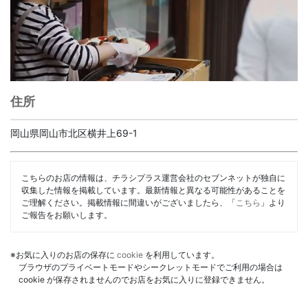
住所
岡山県岡山市北区横井上69-1
こちらのお店の情報は、チラシプラス運営会社のセブンネットが独自に
収集した情報を掲載しています。最新情報と異なる可能性があることを
ご理解ください。掲載情報に間違いがございましたら、「
こちら
」より
ご報告をお願いします。
※お気に入りのお店の保存に
cookie
を利用しています。
ブラウザのプライベートモードやシークレットモードでご利用の場合は
cookie が保存されませんのでお店をお気に入りに登録できません。