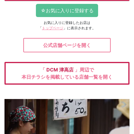
お気に入りに登録したお店は
「
トップページ
」に表示されます。
公式店舗ページを開く
「
DCM
津高店
」周辺で
本日チラシを掲載している店舗一覧を開く