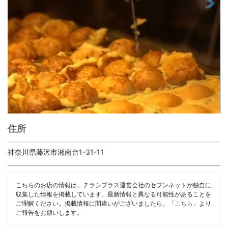
住所
神奈川県藤沢市湘南台1-31-11
こちらのお店の情報は、チラシプラス運営会社のセブンネットが独自に
収集した情報を掲載しています。最新情報と異なる可能性があることを
ご理解ください。掲載情報に間違いがございましたら、「
こちら
」より
ご報告をお願いします。