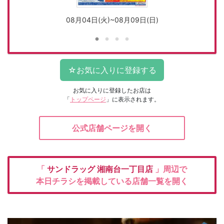
08月04日(火)~08月09日(日)
お気に入りに登録したお店は
「
トップページ
」に表示されます。
公式店舗ページを開く
「
サンドラッグ
湘南台一丁目店
」周辺で
本日チラシを掲載している店舗一覧を開く