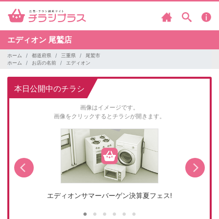
エディオン
尾鷲店
ホーム
都道府県
三重県
尾鷲市
ホーム
お店の名前
エディオン
本日公開中のチラシ
画像はイメージです。
画像をクリックするとチラシが開きます。
エディオンサマーバーゲン決算夏フェス!