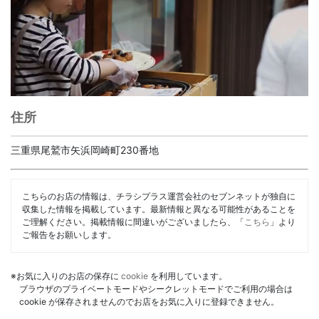
住所
三重県尾鷲市矢浜岡崎町230番地
こちらのお店の情報は、チラシプラス運営会社のセブンネットが独自に
収集した情報を掲載しています。最新情報と異なる可能性があることを
ご理解ください。掲載情報に間違いがございましたら、「
こちら
」より
ご報告をお願いします。
※お気に入りのお店の保存に
cookie
を利用しています。
ブラウザのプライベートモードやシークレットモードでご利用の場合は
cookie が保存されませんのでお店をお気に入りに登録できません。