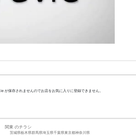
kie が保存されませんのでお店をお気に入りに登録できません。
関東 のチラシ
茨城県
栃木県
群馬県
埼玉県
千葉県
東京都
神奈川県