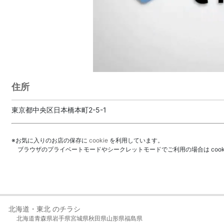
住所
東京都中央区日本橋本町2-5-1
※お気に入りのお店の保存に
cookie
を利用しています。
ブラウザのプライベートモードやシークレットモードでご利用の場合は coo
北海道・東北 のチラシ
北海道
青森県
岩手県
宮城県
秋田県
山形県
福島県