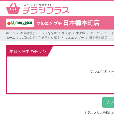
日本橋本町店
マルエツ プチ
ホーム
都道府県からチラシを探す
東京都
中央区
マルエツ プチ 
ホーム
お店の名前からチラシを探す
マルエツ プチ
日本橋本町店
本日公開中のチラシ
マルエツのネ
お気に入りに登録し