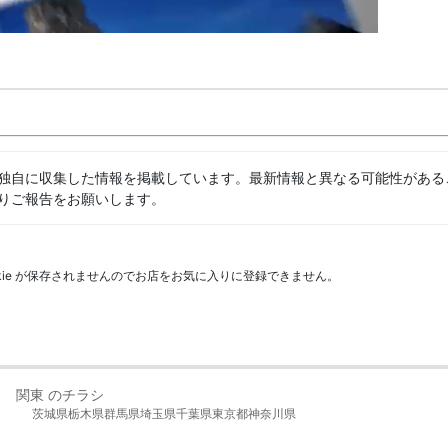
独自に収集した情報を掲載しています。最新情報と異なる可能性がある
りご報告をお願いします。
kie が保存されませんのでお店をお気に入りに登録できません。
関東 のチラシ
茨城県
栃木県
群馬県
埼玉県
千葉県
東京都
神奈川県