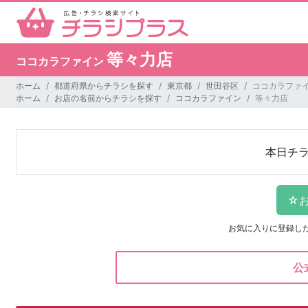
等々力店
ココカラファイン
ホーム
都道府県からチラシを探す
東京都
世田谷区
ココカラファイ
ホーム
お店の名前からチラシを探す
ココカラファイン
等々力店
本日チ
お気に入りに登録し
公