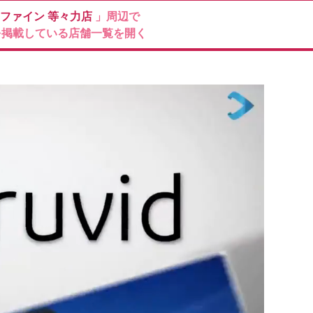
ファイン
等々力店
」周辺で
を掲載している店舗一覧を開く