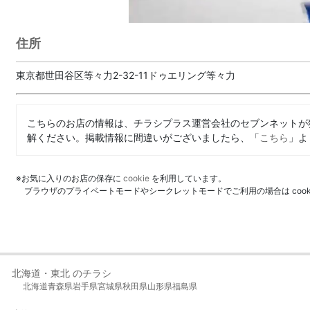
住所
東京都世田谷区等々力2-32-11ドゥエリング等々力
こちらのお店の情報は、チラシプラス運営会社のセブンネットが
解ください。掲載情報に間違いがございましたら、「
こちら
」よ
※お気に入りのお店の保存に
cookie
を利用しています。
ブラウザのプライベートモードやシークレットモードでご利用の場合は coo
北海道・東北 のチラシ
北海道
青森県
岩手県
宮城県
秋田県
山形県
福島県