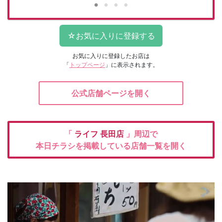
お気に入りに登録したお店は
「
トップページ
」に表示されます。
公式店舗ページを開く
「
ライフ
長田店
」周辺で
本日チラシを掲載している店舗一覧を開く