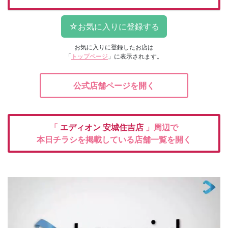
お気に入りに登録したお店は
「
トップページ
」に表示されます。
公式店舗ページを開く
「
エディオン
安城住吉店
」周辺で
本日チラシを掲載している店舗一覧を開く