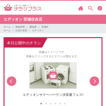
エディオン
安城住吉店
ホーム
都道府県
愛知県
安城市
ホーム
お店の名前
エディオン
本日公開中のチラシ
画像はイメージです。
画像をクリックするとチラシが開きます。
エディオンサマーバーゲン決算夏フェス!