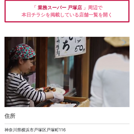
「
業務スーパー
戸塚店
」周辺で
本日チラシを掲載している店舗一覧を開く
住所
神奈川県横浜市戸塚区戸塚町116