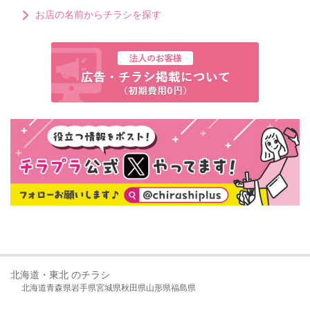
お店の名前からチラシを探す
北海道・東北 のチラシ
北海道
青森県
岩手県
宮城県
秋田県
山形県
福島県