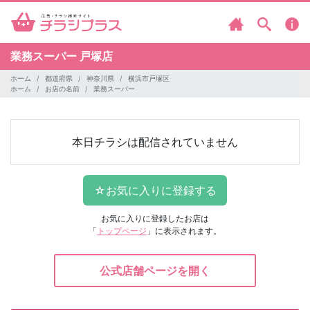
業務スーパー
戸塚店
ホーム
都道府県
神奈川県
横浜市戸塚区
ホーム
お店の名前
業務スーパー
本日チラシは配信されていません
お気に入りに登録したお店は
「
トップページ
」に表示されます。
公式店舗ページを開く