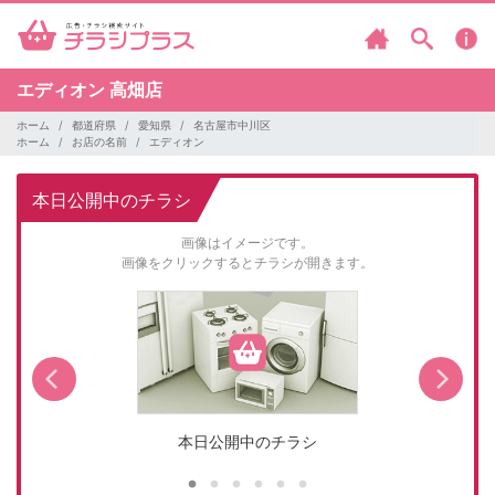
エディオン
高畑店
ホーム
都道府県
愛知県
名古屋市中川区
ホーム
お店の名前
エディオン
本日公開中のチラシ
画像はイメージです。
画像をクリックするとチラシが開きます。
本日公開中のチラシ