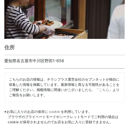
住所
愛知県名古屋市中川区野田1-656
こちらのお店の情報は、チラシプラス運営会社のセブンネットが独自に
収集した情報を掲載しています。最新情報と異なる可能性があることを
ご理解ください。掲載情報に間違いがございましたら、「
こちら
」より
ご報告をお願いします。
※お気に入りのお店の保存に
cookie
を利用しています。
ブラウザのプライベートモードやシークレットモードでご利用の場合は
cookie が保存されませんのでお店をお気に入りに登録できません。