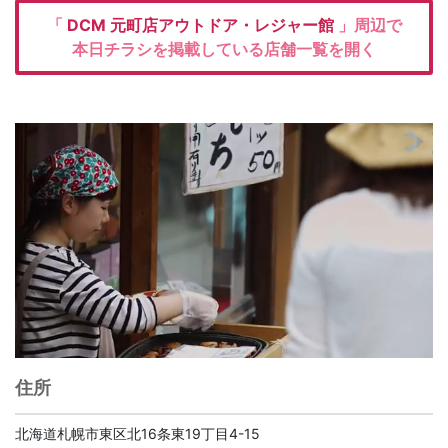
「
DCM
元町店アウトドア・レジャー館
」周辺で
本日チラシを掲載している店舗一覧を開く
住所
北海道札幌市東区北16条東19丁目4-15