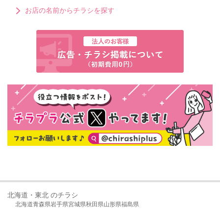
お店の名前からチラシを探す
北海道・東北 のチラシ
北海道
青森県
岩手県
宮城県
秋田県
山形県
福島県