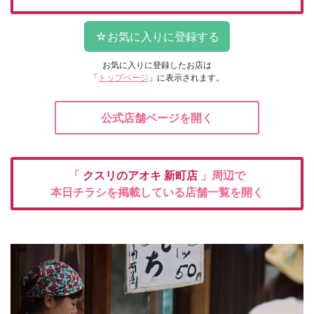
お気に入りに登録したお店は
「
トップページ
」に表示されます。
公式店舗ページを開く
「
クスリのアオキ
新町店
」周辺で
本日チラシを掲載している店舗一覧を開く