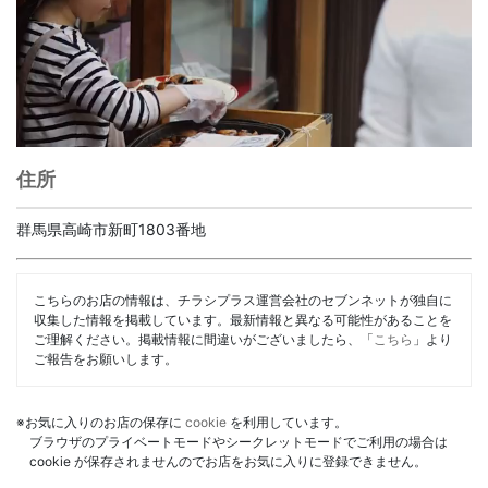
住所
群馬県高崎市新町1803番地
こちらのお店の情報は、チラシプラス運営会社のセブンネットが独自に
収集した情報を掲載しています。最新情報と異なる可能性があることを
ご理解ください。掲載情報に間違いがございましたら、「
こちら
」より
ご報告をお願いします。
※お気に入りのお店の保存に
cookie
を利用しています。
ブラウザのプライベートモードやシークレットモードでご利用の場合は
cookie が保存されませんのでお店をお気に入りに登録できません。